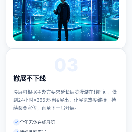
03
撤展不下线
浸展可根据主办方要求延长展览漫游在线时间，做
到24小时×365天持续展出，让展览热度维持，持
续裂变宣传，直至下一届开展。
全年无休在线展览