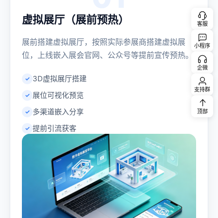
虚拟展厅（展前预热）
客服
展前搭建虚拟展厅，按照实际参展商搭建虚拟展
小程序
位，上线嵌入展会官网、公众号等提前宣传预热。
企微
3D虚拟展厅搭建
支持群
展位可视化预览
多渠道嵌入分享
顶部
提前引流获客