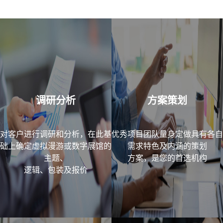
调研分析
方案策划
对客户进行调研和分析，在此基
优秀项目团队量身定做具有各自
础上确定虚拟漫游或数字展馆的
需求特色及内涵的策划
主题、
方案，是您的首选机构
逻辑、包装及报价