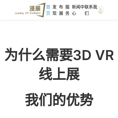
首
发
布
服
新闻中
联系我
页
现
展
务
心
们
极简线上展览搭建平台
为什么需要3D VR
线上展
我们的优势