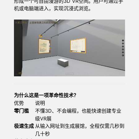
形成一个可自由漫游的3D VR空间。用户可通过手
机或电脑端进入，实现沉浸式浏览。
为什么这是一项革命性技术？
优势
说明
3D、不会编程，也能快速创建专业
零门槛
不懂
级VR展
极速生成
从输入网址到生成展馆，全程仅需几秒到
几十秒