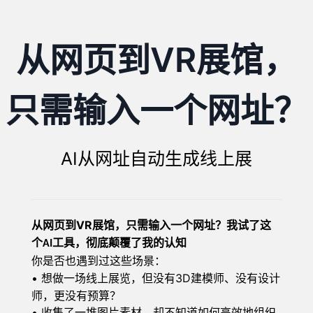
从网页到VR展馆，
只需输入一个网址？
AI从网址自动生成线上展
VR
从网页到
展馆，只需输入一个网址？我试了这
个
工具，彻底颠覆了我的认知
AI
你是否也遇到过这些场景：
•
3D建模师、没有设计
想做一场线上展览，但没有
师，更没有预算？
•