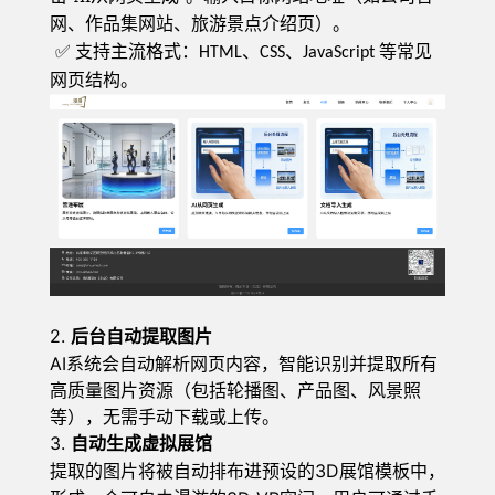
网、作品集网站、旅游景点介绍页）。
支持主流格式：
、
、
等常见
✅
HTML
CSS
JavaScript
网页结构。
2.
后台自动提取图片
AI系统会自动解析网页内容，智能识别并提取所有
高质量图片资源（包括轮播图、产品图、风景照
等），无需手动下载或上传。
3.
自动生成虚拟展馆
3D展馆模板中，
提取的图片将被自动排布进预设的